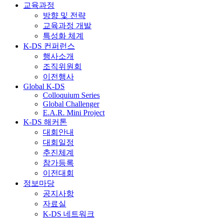
교육과정
방향 및 전략
교육과정 개발
특성화 체계
K-DS 컨퍼런스
행사소개
조직위원회
이전행사
Global K-DS
Colloquium Series
Global Challenger
E.A.R. Mini Project
K-DS 해커톤
대회안내
대회일정
추진체계
참가등록
이전대회
정보마당
공지사항
자료실
K-DS 네트워크