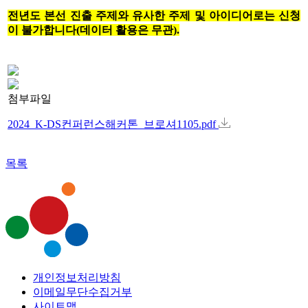
전년도 본선 진출 주제와 유사한 주제 및 아이디어로는 신청
이 불가합니다(데이터 활용은 무관).
첨부파일
2024_K-DS컨퍼런스해커톤_브로셔1105.pdf
목록
개인정보처리방침
이메일무단수집거부
사이트맵