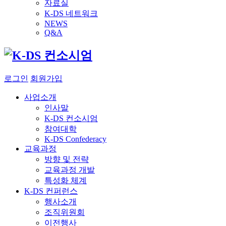
자료실
K-DS 네트워크
NEWS
Q&A
로그인
회원가입
사업소개
인사말
K-DS 컨소시엄
참여대학
K-DS Confederacy
교육과정
방향 및 전략
교육과정 개발
특성화 체계
K-DS 컨퍼런스
행사소개
조직위원회
이전행사