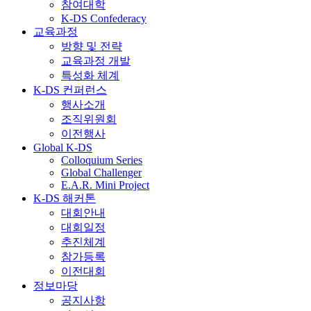
참여대학
K-DS Confederacy
교육과정
방향 및 전략
교육과정 개발
특성화 체계
K-DS 컨퍼런스
행사소개
조직위원회
이전행사
Global K-DS
Colloquium Series
Global Challenger
E.A.R. Mini Project
K-DS 해커톤
대회안내
대회일정
추진체계
참가등록
이전대회
정보마당
공지사항