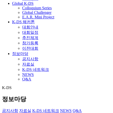
Global K-DS
Colloquium Series
Global Challenger
E.A.R. Mini Project
K-DS 해커톤
대회안내
대회일정
추진체계
참가등록
이전대회
정보마당
공지사항
자료실
K-DS 네트워크
NEWS
Q&A
K-DS
정보마당
공지사항
자료실
K-DS 네트워크
NEWS
Q&A