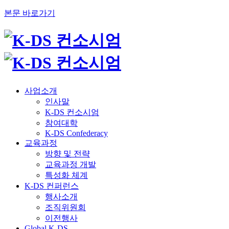
본문 바로가기
사업소개
인사말
K-DS 컨소시엄
참여대학
K-DS Confederacy
교육과정
방향 및 전략
교육과정 개발
특성화 체계
K-DS 컨퍼런스
행사소개
조직위원회
이전행사
Global K-DS